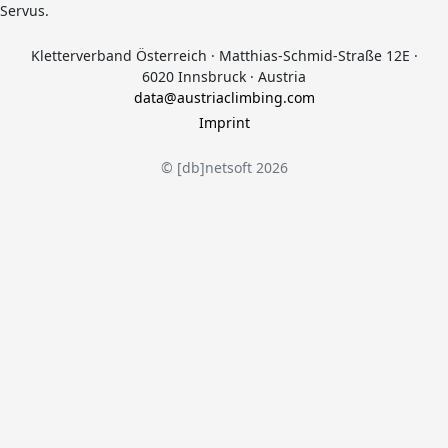
Servus.
Kletterverband Österreich · Matthias-Schmid-Straße 12E ·
6020 Innsbruck · Austria
data@austriaclimbing.com
Imprint
©
[db]netsoft
2026